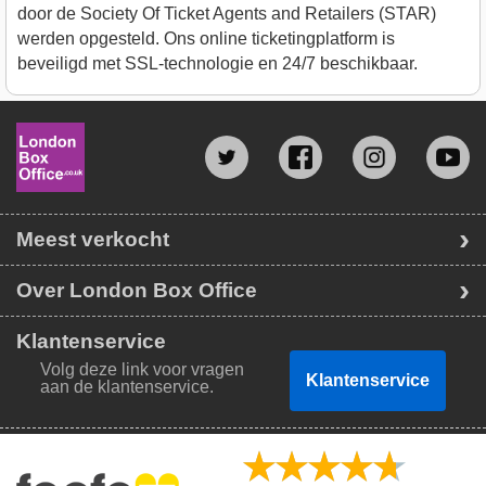
door de Society Of Ticket Agents and Retailers (STAR)
werden opgesteld. Ons online ticketingplatform is
beveiligd met SSL-technologie en 24/7 beschikbaar.
Meest verkocht
Over London Box Office
Klantenservice
Volg deze link voor vragen
Klantenservice
aan de klantenservice.