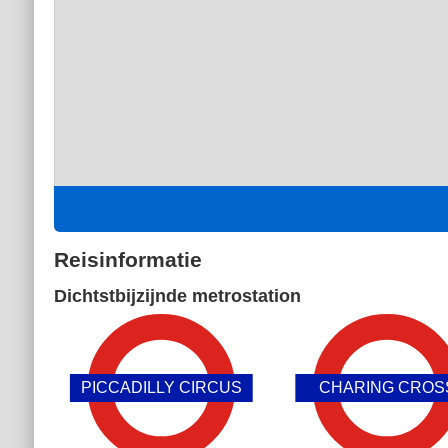
Reisinformatie
Dichtstbijzijnde metrostation
PICCADILLY CIRCUS
CHARING CROS