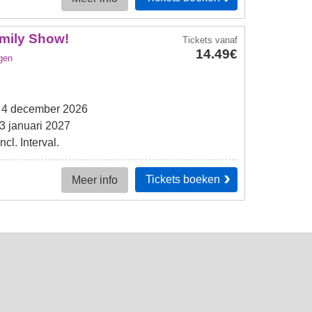
amily Show!
Tickets
vanaf
14.49€
gen
g 4 december 2026
 januari 2027
cl. Interval.
Tickets
boeken
Meer info