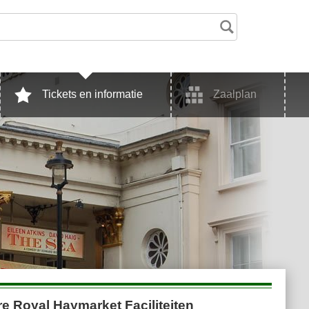
Tickets en informatie
Zaalplan
e Royal Haymarket Faciliteiten