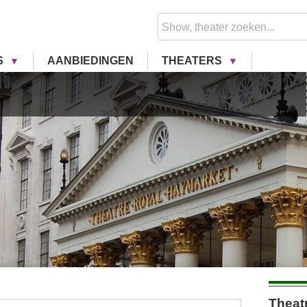
S
AANBIEDINGEN
THEATERS
Theatr