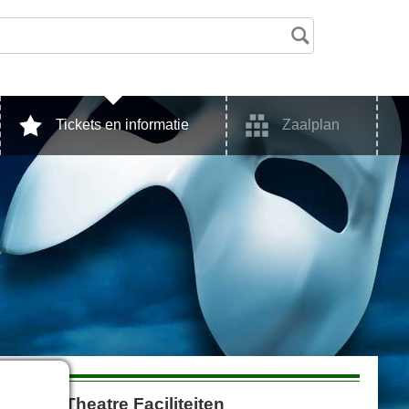
Tickets en informatie
Zaalplan
jesty's Theatre Faciliteiten