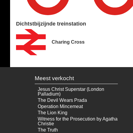
Dichtstbijzijnde treinstation
Charing Cross
Meest verkocht
Jesus Christ Superstar (London
Palladium)
The Devil Wears Prada
Operation Mincemeat
The Lion King
Witness for the Prosecution by Agatha
Christie
The Truth