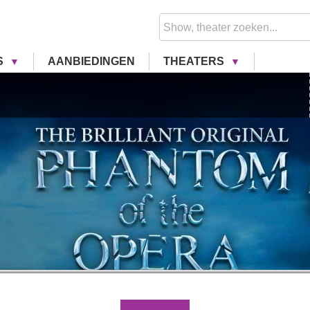
S
AANBIEDINGEN
THEATERS
His Ma