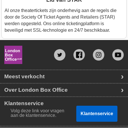
Al onze theatertickets zijn onderhevig aan de regels die
door de Society Of Ticket Agents and Retailers (STAR)
werden opgesteld. Ons online ticketingplatform is
beveiligd met SSL-technologie en 24/7 beschikbaar.
Meest verkocht
Over London Box Office
Klantenservice
Volg deze link voor vragen
Klantenservice
aan de klantenservice.