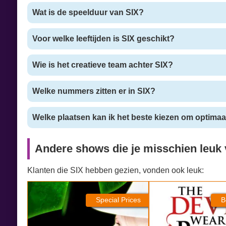
Wat is de speelduur van SIX?
Voor welke leeftijden is SIX geschikt?
Wie is het creatieve team achter SIX?
Welke nummers zitten er in SIX?
Welke plaatsen kan ik het beste kiezen om optimaal
Andere shows die je misschien leuk 
Klanten die SIX hebben gezien, vonden ook leuk:
Wicked
The Devil Wears Pra
Special Prices
B