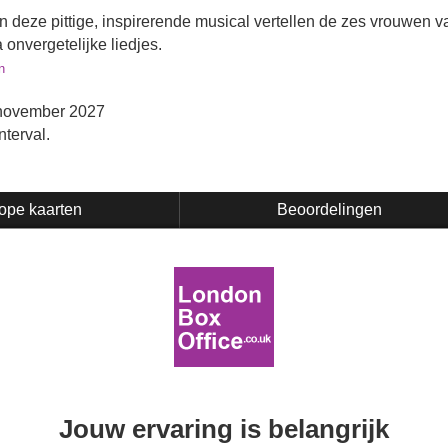
In deze pittige, inspirerende musical vertellen de zes vrouwen v
 onvergetelijke liedjes.
n
november 2027
nterval.
ope kaarten
Beoordelingen
Jouw ervaring is belangrijk