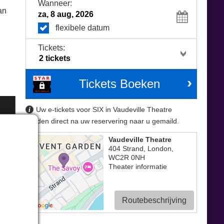
Wanneer:
an
flexibele datum
Tickets:
Tickets Boeken
Uw e-tickets voor SIX in Vaudeville Theatre
worden direct na uw reservering naar u gemaild.
Vaudeville Theatre
404 Strand
,
London
,
WC2R 0NH
Theater informatie
Routebeschrijving