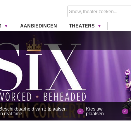
S
AANBIEDINGEN
THEATERS
Beschikbaarheid van zitplaatsen
Kies uw
in real-time
plaatsen