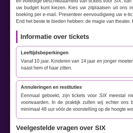
en volledige beschikbaarheid van tickets voor
SIX
, van
uw budget kunt kiezen. Kies uw zitplaatsen uit ons in
boeking per e-mail. Presenteer eenvoudigweg uw e-tic
End het beste te bieden hebben: de magie van theater.
Informatie over tickets
Leeftijdsbeperkingen
Vanaf 10 jaar. Kinderen van 14 jaar en jonger moet
naast hem of haar zitten.
Annuleringen en restituties
Eenmaal geboekt, zijn tickets voor
SIX
meestal nie
voorwaarden. In de praktijk zullen wij echter ons
minimaal 48 uur vóór de voorstelling op de hoogte w
Veelgestelde vragen over SIX