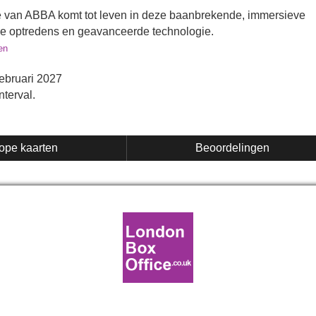
 van ABBA komt tot leven in deze baanbrekende, immersieve
ive optredens en geavanceerde technologie.
en
ebruari 2027
nterval.
ope kaarten
Beoordelingen