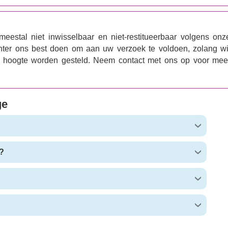
eestal niet inwisselbaar en niet-restitueerbaar volgens onz
chter ons best doen om aan uw verzoek te voldoen, zolang wi
de hoogte worden gesteld. Neem contact met ons op voor mee
ge
?