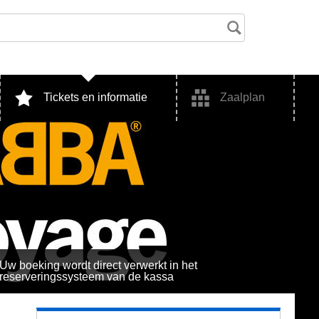
Tickets en informatie
Zaalplan
Uw boeking wordt direct verwerkt in het
reserveringssysteem van de kassa