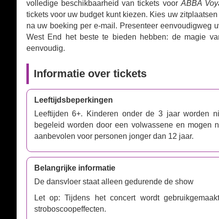
volledige beschikbaarheid van tickets voor
ABBA Voy
tickets voor uw budget kunt kiezen. Kies uw zitplaatsen 
na uw boeking per e-mail. Presenteer eenvoudigweg uw 
West End het beste te bieden hebben: de magie va
eenvoudig.
Informatie over tickets
Leeftijdsbeperkingen
Leeftijden 6+. Kinderen onder de 3 jaar worden ni
begeleid worden door een volwassene en mogen niet
aanbevolen voor personen jonger dan 12 jaar.
Belangrijke informatie
De dansvloer staat alleen gedurende de show
Let op: Tijdens het concert wordt gebruikgemaakt v
stroboscoopeffecten.