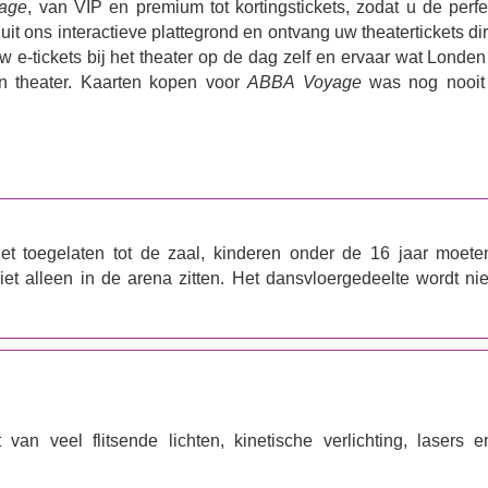
age
, van VIP en premium tot kortingstickets, zodat u de perfe
uit ons interactieve plattegrond en ontvang uw theatertickets di
e-tickets bij het theater op de dag zelf en ervaar wat Londen
n theater. Kaarten kopen voor
ABBA Voyage
was nog nooit
et toegelaten tot de zaal, kinderen onder de 16 jaar moete
 alleen in de arena zitten. Het dansvloergedeelte wordt nie
an veel flitsende lichten, kinetische verlichting, lasers e