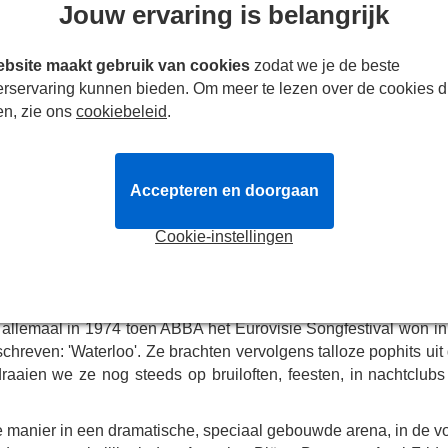
Jouw ervaring is belangrijk
t
ABBA Voyage
, een revolutionaire mix van live optredens
s met virtuele avatars van de legendarische bandleden, langs 
eke en meeslepende ervaring. Boek je
ABBA Voyage
-tickets
bsite maakt gebruik van cookies
zodat we je de beste
gezien!
erservaring kunnen bieden. Om meer te lezen over de cookies d
en, zie ons
cookiebeleid
.
over de hele wereld om de ABBAtars tot leven te brengen.
en bekroonde choreograaf
Wayne McGregor
om beweging en
Accepteren en doorgaan
inds 2020 samen.
nele ontwerpen, maar ook deze zijn digitaal verbeterd.
Cookie-instellingen
t adembenemende lichteffecten om enkele van de meest gelie
 allemaal in 1974 toen ABBA het Eurovisie Songfestival won in
reven: 'Waterloo'. Ze brachten vervolgens talloze pophits uit 
draaien we ze nog steeds op bruiloften, feesten, in nachtclubs
 manier in een dramatische, speciaal gebouwde arena, in de v