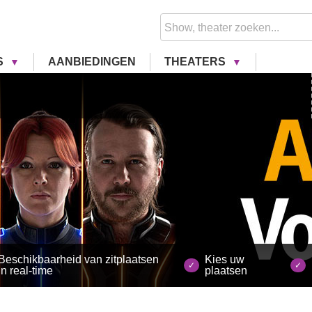
S
AANBIEDINGEN
THEATERS
Beschikbaarheid van zitplaatsen
Kies uw
in real-time
plaatsen