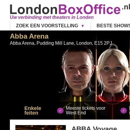
Uw verbinding met theaters in Londen
ZOEK EEN VOORSTELLING
BESTE SHOW
Abba Arena
Abba Arena, Pudding Mill Lane
,
London
,
E15 2PJ
Enkele
Meeste tickets voor
feiten
West End
ABBA Voyage