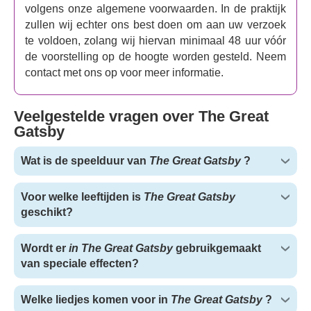
volgens onze algemene voorwaarden. In de praktijk
schitterende muziek, adembenemende beelden en een
zullen wij echter ons best doen om aan uw verzoek
tijdloos verhaal over liefde en ambitie.
te voldoen, zolang wij hiervan minimaal 48 uur vóór
de voorstelling op de hoogte worden gesteld. Neem
contact met ons op voor meer informatie.
Veelgestelde vragen over The Great
Gatsby
Wat is de speelduur van
The Great Gatsby
?
Voor welke leeftijden is
The Great Gatsby
geschikt?
Wordt er
in The Great Gatsby
gebruikgemaakt
van speciale effecten?
Welke liedjes komen voor in
The Great Gatsby
?