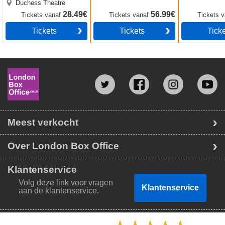
Duchess Theatre
28.49€
56.99€
Tickets
vanaf
Tickets
vanaf
Tickets
v
Tickets
Tickets
Tick
Meest verkocht
Over London Box Office
Klantenservice
Volg deze link voor vragen
Klantenservice
aan de klantenservice.