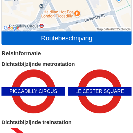
Routebeschrijving
Reisinformatie
Dichtstbijzijnde metrostation
PICCADILLY CIRCUS
LEICESTER SQUARE
Dichtstbijzijnde treinstation