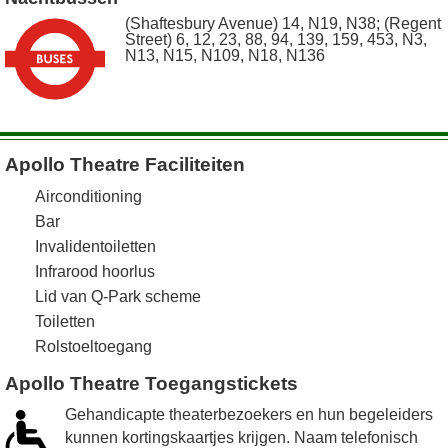
(Shaftesbury Avenue) 14, N19, N38; (Regent
Street) 6, 12, 23, 88, 94, 139, 159, 453, N3,
N13, N15, N109, N18, N136
Apollo Theatre Faciliteiten
Airconditioning
Bar
Invalidentoiletten
Infrarood hoorlus
Lid van Q-Park scheme
Toiletten
Rolstoeltoegang
Apollo Theatre Toegangstickets
Gehandicapte theaterbezoekers en hun begeleiders
kunnen kortingskaartjes krijgen. Naam telefonisch