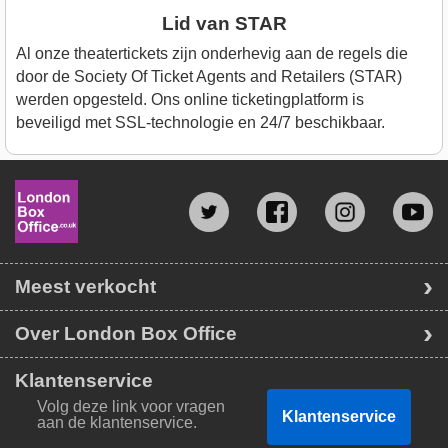
Lid van STAR
Al onze theatertickets zijn onderhevig aan de regels die
door de Society Of Ticket Agents and Retailers (STAR)
werden opgesteld. Ons online ticketingplatform is
beveiligd met SSL-technologie en 24/7 beschikbaar.
Meest verkocht
Over London Box Office
Klantenservice
Volg deze link voor vragen
Klantenservice
aan de klantenservice.