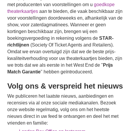
met producenten van voorstellingen om u
goedkope
theaterkaartjes
aan te bieden, die vaak beschikbaar zijn
voor voorstellingen doordeweeks en, afhankelijk van de
show, voor zaterdagmatinees. Wanneer er geen
kortingen beschikbaar zijn, brengen wij een
boekingsvergoeding in rekening volgens de
STAR-
richtlijnen
(Society Of Ticket Agents and Retailers).
Omdat we ervan overtuigd zijn dat we de beste prijs-
kwaliteitverhouding voor uw theaterkaartjes bieden, zijn
we trots dat we als eerste in het West End de "
Prijs
Match Garantie
" hebben geïntroduceerd.
Volg ons & verspreid het nieuws
We publiceren het laatste nieuws, aanbiedingen en
recensies via al onze sociale mediakanalen. Bezoek
onze website regelmatig, volg ons om het heetste
nieuws direct in uw feed te ontvangen en deel het met
vrienden en familie: