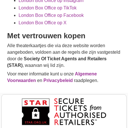
London Box Office op Instagram
London Box Office op TikTok
London Box Office op Facebook
London Box Office op X
Met vertrouwen kopen
Alle theaterkaartjes die via deze website worden
aangeboden, voldoen aan de regels die zijn vastgesteld
door de
Society Of Ticket Agents and Retailers
(STAR)
, waarvan wij lid zijn.
Voor meer informatie kunt u onze
Algemene
Voorwaarden
en
Privacybeleid
raadplegen.