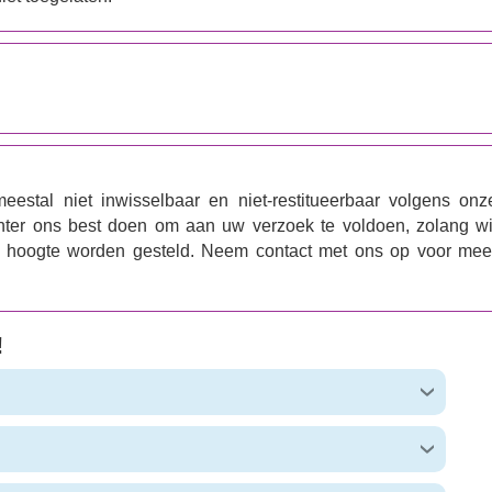
eestal niet inwisselbaar en niet-restitueerbaar volgens onz
chter ons best doen om aan uw verzoek te voldoen, zolang wi
de hoogte worden gesteld. Neem contact met ons op voor mee
!