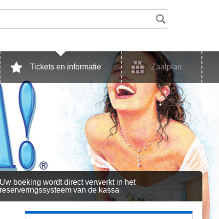
Tickets en informatie
Zaalplan
Uw boeking wordt direct verwerkt in het
reserveringssysteem van de kassa