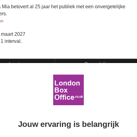
a betovert al 25 jaar het publiek met een onvergetelijke
rs.
en
 maart 2027
1 interval.
ope kaarten
Beoordelingen
Jouw ervaring is belangrijk