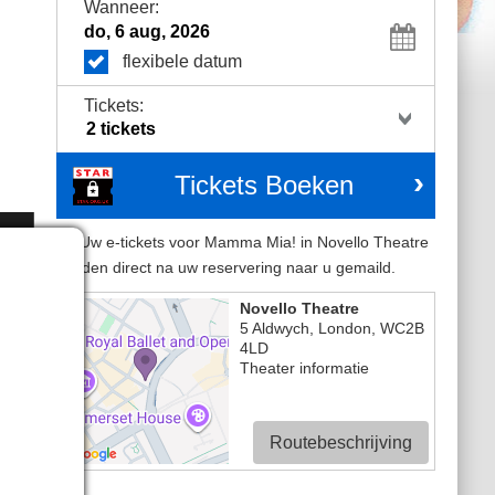
Wanneer:
flexibele datum
Tickets:
Tickets Boeken
Uw e-tickets voor Mamma Mia! in Novello Theatre
worden direct na uw reservering naar u gemaild.
Novello Theatre
5 Aldwych
,
London
,
WC2B
4LD
Theater informatie
Routebeschrijving