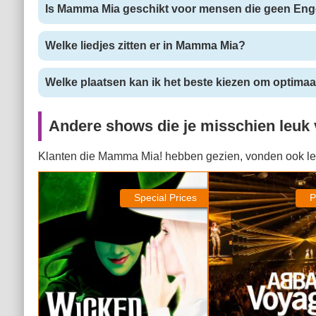
Is Mamma Mia geschikt voor mensen die geen Eng
Welke liedjes zitten er in Mamma Mia?
Welke plaatsen kan ik het beste kiezen om optimaal
Andere shows die je misschien leuk 
Klanten die Mamma Mia! hebben gezien, vonden ook le
Wicked
ABBA Voyage
Special Prices
P