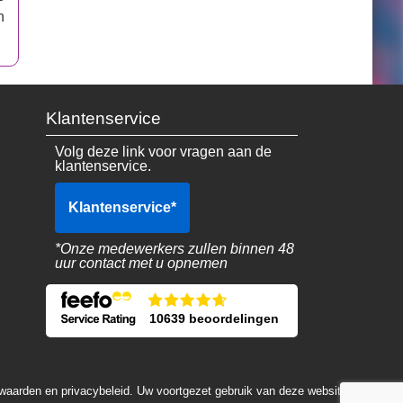
n
Klantenservice
Volg deze link voor vragen aan de
klantenservice.
Klantenservice
*
*Onze medewerkers zullen binnen 48
uur contact met u opnemen
10639 beoordelingen
rwaarden en privacybeleid. Uw voortgezet gebruik van deze website