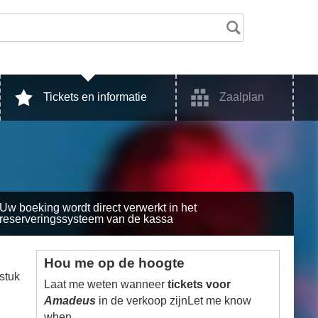
Tickets en informatie
Zaalplan
Uw boeking wordt direct verwerkt in het
reserveringssysteem van de kassa
Hou me op de hoogte
stuk
Laat me weten wanneer
tickets voor
Amadeus
in de verkoop zijnLet me know
when.