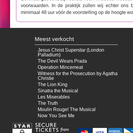
voorwaarden. In de praktijk zullen wij echter ons
minimaal 48 uur vóór de voorstelling op de hoogte w
Meest verkocht
Jesus Christ Superstar (London
Palladium)
The Devil Wears Prada
Operation Mincemeat
Witness for the Prosecution by Agatha
Christie
The Lion King
Sinatra the Musical
Les Miserables
The Truth
Moulin Rouge! The Musical
Now You See Me