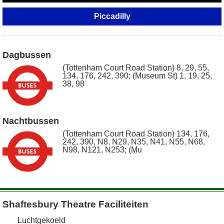
Piccadilly
Dagbussen
(Tottenham Court Road Station) 8, 29, 55,
134, 176, 242, 390; (Museum St) 1, 19, 25,
38, 98
Nachtbussen
(Tottenham Court Road Station) 134, 176,
242, 390, N8, N29, N35, N41, N55, N68,
N98, N121, N253; (Mu
Shaftesbury Theatre Faciliteiten
Luchtgekoeld