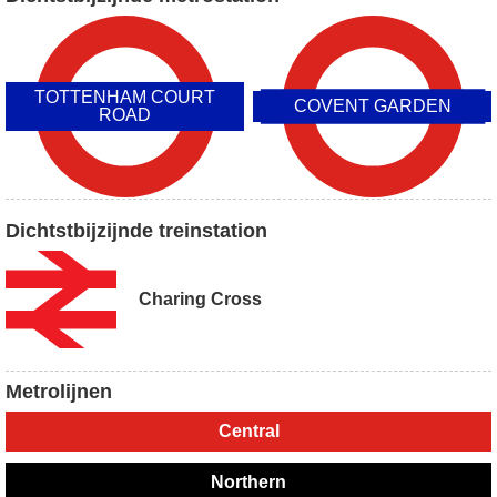
TOTTENHAM COURT
COVENT GARDEN
ROAD
Dichtstbijzijnde treinstation
Charing Cross
Metrolijnen
Central
Northern