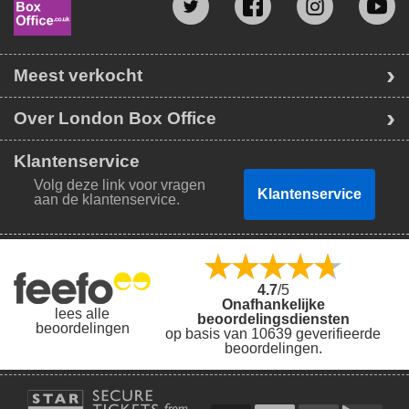
Meest verkocht
Over London Box Office
Klantenservice
Volg deze link voor vragen
Klantenservice
aan de klantenservice.
4.7
/5
Onafhankelijke
lees alle
beoordelingsdiensten
beoordelingen
op basis van 10639 geverifieerde
beoordelingen.