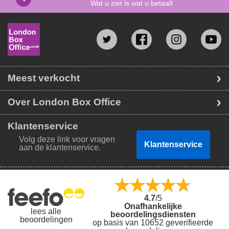
Wat u ziet is wat u betaalt
Meest verkocht
Over London Box Office
Klantenservice
Volg deze link voor vragen
Klantenservice
aan de klantenservice.
4.7
/5
Onafhankelijke
lees alle
beoordelingsdiensten
beoordelingen
op basis van 10652 geverifieerde