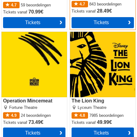
4.7
843
beoordelingen
4.7
59
beoordelingen
28.49€
Tickets
vanaf
70.99€
Tickets
vanaf
Tickets
Tickets
Operation Mincemeat
The Lion King
Operation Mincemeat
The Lion King
Fortune Theatre
Lyceum Theatre
4.9
24
beoordelingen
4.8
7985
beoordelingen
73.49€
49.99€
Tickets
vanaf
Tickets
vanaf
Tickets
Tickets