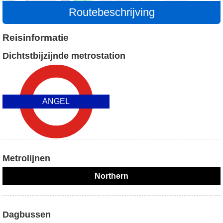
Routebeschrijving
Reisinformatie
Dichtstbijzijnde metrostation
ANGEL
Metrolijnen
Northern
Dagbussen