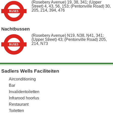
(Rosebery Avenue) 19, 38, 341; (Upper
Street) 4, 43, 56, 153; (Pentonville Road) 30,
205, 214, 394, 476
Nachtbussen
(Rosebery Avenue) N19, N38, N41, 341;
(Upper Street) 43; (Pentonville Road) 205,
214, N73
Sadlers Wells Faciliteiten
Airconditioning
Bar
Invalidentoiletten
Infrarood hoorlus
Restaurant
Toiletten