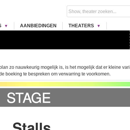
S
AANBIEDINGEN
THEATERS
lan zo nauwkeurig mogelijk is, is het mogelijk dat er kleine vari
 de boeking te bespreken om verwarring te voorkomen.
STAGE
Stalls