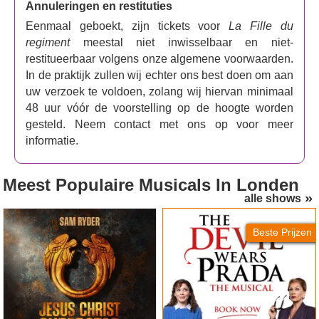
Annuleringen en restituties
Eenmaal geboekt, zijn tickets voor
La Fille du
regiment
meestal niet inwisselbaar en niet-
restitueerbaar volgens onze algemene voorwaarden.
In de praktijk zullen wij echter ons best doen om aan
uw verzoek te voldoen, zolang wij hiervan minimaal
48 uur vóór de voorstelling op de hoogte worden
gesteld. Neem contact met ons op voor meer
informatie.
Meest Populaire Musicals
In Londen
alle shows
Jesus Christ Superstar
The Devil Wears Prada
(London Palladium)
Beste Prijzen