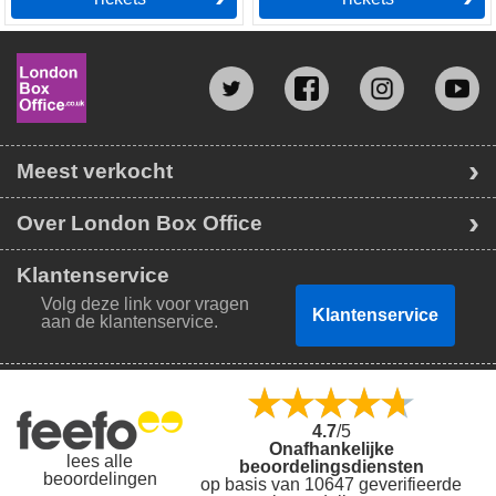
Meest verkocht
Over London Box Office
Klantenservice
Volg deze link voor vragen
Klantenservice
aan de klantenservice.
4.7
/5
Onafhankelijke
lees alle
beoordelingsdiensten
beoordelingen
op basis van 10647 geverifieerde