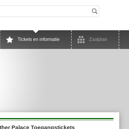
Tickets en informatie
Zaalplan
ther Palace Toegangstickets