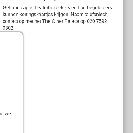
Gehandicapte theaterbezoekers en hun begeleiders
kunnen kortingskaartjes krijgen. Naam telefonisch
contact op met het The Other Palace op
020 7592
0302
.
ie we