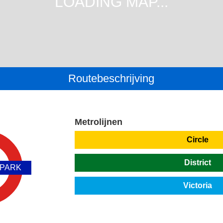
Routebeschrijving
Metrolijnen
Circle
District
 PARK
Victoria