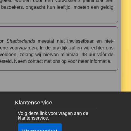
egeleid worden door een volwassene (minimaal één
 bezoekers, ongeacht hun leeftijd, moeten een geldig
oor
Shadowlands
meestal niet inwisselbaar en niet-
ene voorwaarden. In de praktijk zullen wij echter ons
oldoen, zolang wij hiervan minimaal 48 uur vóór de
esteld. Neem contact met ons op voor meer informatie.
Klantenservice
Volg deze link voor vragen aan de
klantenservice.