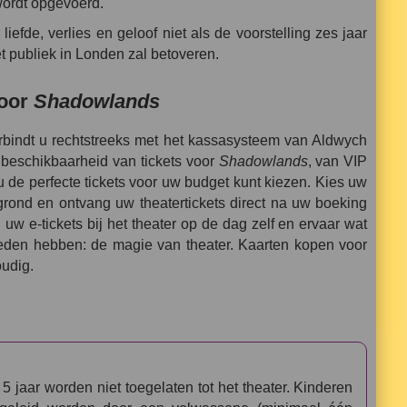
ordt opgevoerd.
liefde, verlies en geloof niet als de voorstelling zes jaar
t publiek in Londen zal betoveren.
voor
Shadowlands
rbindt u rechtstreeks met het kassasysteem van Aldwych
e beschikbaarheid van tickets voor
Shadowlands
, van VIP
 u de perfecte tickets voor uw budget kunt kiezen. Kies uw
tegrond en ontvang uw theatertickets direct na uw boeking
w e-tickets bij het theater op de dag zelf en ervaar wat
eden hebben: de magie van theater. Kaarten kopen voor
udig.
5 jaar worden niet toegelaten tot het theater. Kinderen