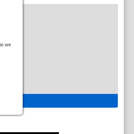
ie we