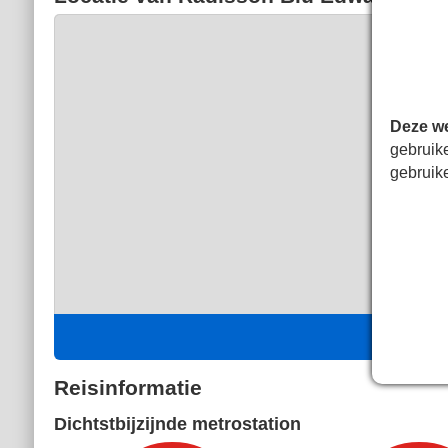
Deze we
gebruik
gebruik
Reisinformatie
Dichtstbijzijnde metrostation