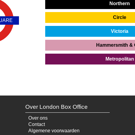
Northern
Circle
UARE
Victoria
Hammersmith & 
Metropolitan
Over London Box Office
Over ons
Contact
Algemene voorwaarden