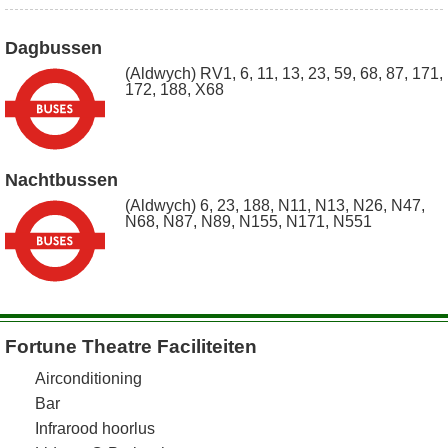
Dagbussen
(Aldwych) RV1, 6, 11, 13, 23, 59, 68, 87, 171,
172, 188, X68
Nachtbussen
(Aldwych) 6, 23, 188, N11, N13, N26, N47,
N68, N87, N89, N155, N171, N551
Fortune Theatre Faciliteiten
Airconditioning
Bar
Infrarood hoorlus