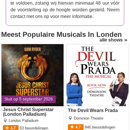
te voldoen, zolang wij hiervan minimaal 48 uur vóór
de voorstelling op de hoogte worden gesteld. Neem
contact met ons op voor meer informatie.
Meest Populaire Musicals
In Londen
alle shows
Jesus Christ Superstar
The Devil Wears Prada
(London Palladium)
Sluit op 5 september 2026
Jesus Christ Superstar
The Devil Wears Prada
(London Palladium)
Dominion Theatre
London Palladium
4.7
846
beoordelingen
4.7
63
beoordelingen