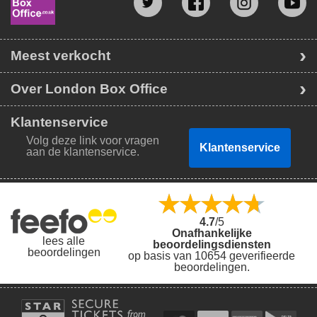
Meest verkocht
Over London Box Office
Klantenservice
Volg deze link voor vragen
Klantenservice
aan de klantenservice.
4.7
/5
Onafhankelijke
lees alle
beoordelingsdiensten
beoordelingen
op basis van 10654 geverifieerde
beoordelingen.