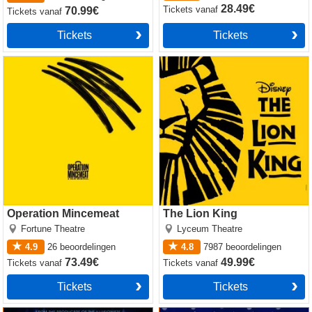
28.49€
Tickets
vanaf
70.99€
Tickets
vanaf
Tickets
Tickets
Operation Mincemeat
The Lion King
Operation Mincemeat
The Lion King
Fortune Theatre
Lyceum Theatre
4.9
26
beoordelingen
4.8
7987
beoordelingen
73.49€
49.99€
Tickets
vanaf
Tickets
vanaf
Tickets
Tickets