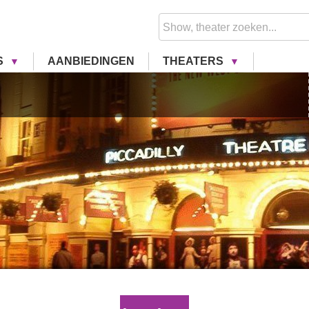
S
AANBIEDINGEN
THEATERS
Piccad