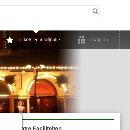
Tickets en informatie
Zaalplan
illy Theatre Faciliteiten