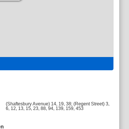
(Shaftesbury Avenue) 14, 19, 38; (Regent Street) 3,
6, 12, 13, 15, 23, 88, 94, 139, 159, 453
en