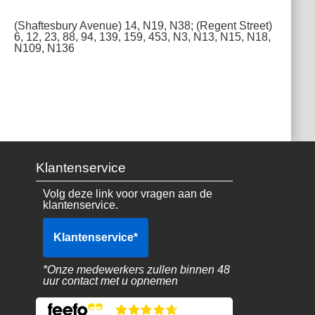
(Shaftesbury Avenue) 14, N19, N38; (Regent Street)
6, 12, 23, 88, 94, 139, 159, 453, N3, N13, N15, N18,
N109, N136
Klantenservice
Volg deze link voor vragen aan de
klantenservice.
Klantenservice
*
*Onze medewerkers zullen binnen 48
uur contact met u opnemen