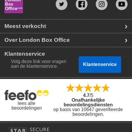
Meest verkocht
Over London Box Office
Klantenservice
Volg deze link voor vragen
Klantenservice
aan de klantenservice.
4.7
/5
Onafhankelijke
lees alle
beoordelingsdiensten
beoordelingen
op basis van 10647 geverifieerde
beoordelingen.