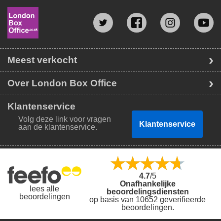
Meest verkocht
Over London Box Office
Klantenservice
Volg deze link voor vragen
Klantenservice
aan de klantenservice.
4.7
/5
Onafhankelijke
lees alle
beoordelingsdiensten
beoordelingen
op basis van 10652 geverifieerde
beoordelingen.