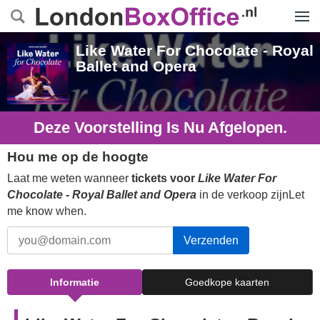
Menu
Like Water For Chocolate - Royal
Ballet and Opera
Deze Voorstelling Is Nu Afgelopen.
Hou me op de hoogte
Laat me weten wanneer
tickets voor
Like Water For
Chocolate - Royal Ballet and Opera
in de verkoop zijnLet
me know when.
Verzenden
Informatie
Goedkope kaarten