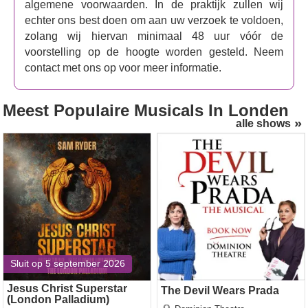
algemene voorwaarden. In de praktijk zullen wij
echter ons best doen om aan uw verzoek te voldoen,
zolang wij hiervan minimaal 48 uur vóór de
voorstelling op de hoogte worden gesteld. Neem
contact met ons op voor meer informatie.
Meest Populaire Musicals
In Londen
alle shows
Jesus Christ Superstar
The Devil Wears Prada
(London Palladium)
Sluit op 5 september 2026
Jesus Christ Superstar
The Devil Wears Prada
(London Palladium)