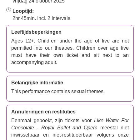
vrijdag 24 oktober 2025
Looptijd:
2hr 45min. Incl. 2 Intervals.
Leeftijdsbeperkingen
Ages 12+. Children under the age of five are not
permitted into our theatres. Children over age five
must have their own ticket and sit next to an
accompanying adult.
Belangrijke informatie
This performance contains sexual themes.
Annuleringen en restituties
Eenmaal geboekt, zijn tickets voor
Like Water For
Chocolate - Royal Ballet and Opera
meestal niet
inwisselbaar en niet-restitueerbaar volgens onze