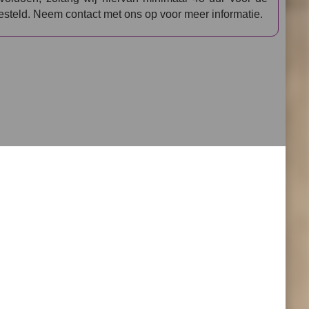
esteld. Neem contact met ons op voor meer informatie.