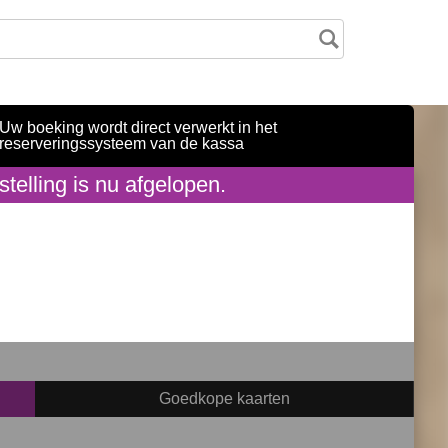
Uw boeking wordt direct verwerkt in het
reserveringssysteem van de kassa
telling is nu afgelopen.
Goedkope kaarten