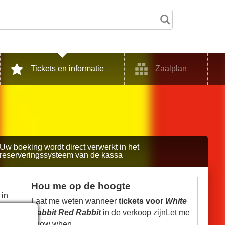
Tickets en informatie
Zaalplan
Uw boeking wordt direct verwerkt in het
reserveringssysteem van de kassa
Hou me op de hoogte
 in
Laat me weten wanneer
tickets voor
White
Rabbit Red Rabbit
in de verkoop zijnLet me
know when.