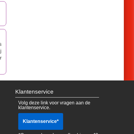
s
j
r
Klantenservice
Volg deze link voor vragen aan de
klantenservice.
Klantenservice
*