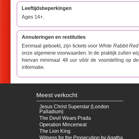
Leeftijdsbeperkingen
Ages 14+.
Annuleringen en restituties
Eenmaal geboekt, zijn tickets voor
White Rabbit Red
onze algemene voorwaarden. In de praktijk zullen wi
hiervan minimaal 48 uur vóór de voorstelling op 
informatie.
Meest verkocht
Jesus Christ Superstar (London
Palladium)
The Devil Wears Prada
Operation Mincemeat
The Lion King
Witness for the Prosecution by Agatha