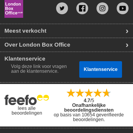
Meest verkocht
Over London Box Office
Klantenservice
Volg deze link voor vragen
Klantenservice
aan de klantenservice.
4.7
/5
Onafhankelijke
lees alle
beoordelingsdiensten
beoordelingen
op basis van 10654 geverifieerde
beoordelingen.