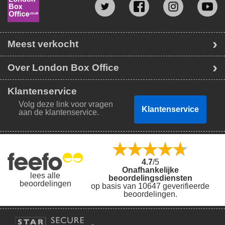
Meest verkocht
Over London Box Office
Klantenservice
Volg deze link voor vragen
Klantenservice
aan de klantenservice.
4.7
/5
Onafhankelijke
lees alle
beoordelingsdiensten
beoordelingen
op basis van 10647 geverifieerde
beoordelingen.