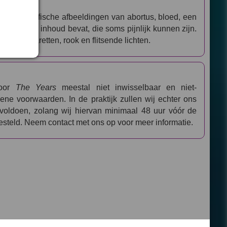
ductie grafische afbeeldingen van abortus, bloed, een
seksuele inhoud bevat, die soms pijnlijk kunnen zijn.
an e-sigaretten, rook en flitsende lichten.
voor
The Years
meestal niet inwisselbaar en niet-
ene voorwaarden. In de praktijk zullen wij echter ons
oldoen, zolang wij hiervan minimaal 48 uur vóór de
esteld. Neem contact met ons op voor meer informatie.