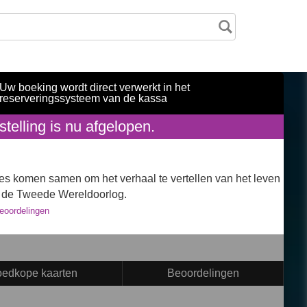
Uw boeking wordt direct verwerkt in het
reserveringssysteem van de kassa
telling is nu afgelopen.
rices komen samen om het verhaal te vertellen van het leven
 de Tweede Wereldoorlog.
eoordelingen
edkope kaarten
Beoordelingen