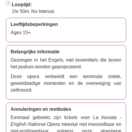
Looptijd:
1hr 50m. No Interval.
Leeftijdsbeperkingen
Ages 15+.
Belangrijke informatie
Gezongen in het Engels, met boventitels die boven
het podium worden geprojecteerd.
Deze opera verbeeldt een terminale ziekte,
gewelddadige momenten en de overweging van
zelfmoord.
Annuleringen en restituties
Eenmaal geboekt, zijn tickets voor
La traviata -
English National Opera
meestal niet inwisselbaar en
niet-restitueerbaar volgens onze algemene