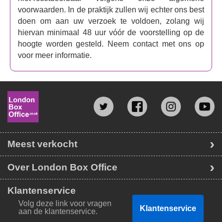
voorwaarden. In de praktijk zullen wij echter ons best
doen om aan uw verzoek te voldoen, zolang wij
hiervan minimaal 48 uur vóór de voorstelling op de
hoogte worden gesteld. Neem contact met ons op
voor meer informatie.
Meest verkocht
Over London Box Office
Klantenservice
Volg deze link voor vragen
Klantenservice
aan de klantenservice.