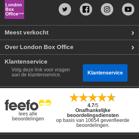
Meest verkocht
Over London Box Office
Klantenservice
Volg deze link voor vragen
Klantenservice
aan de klantenservice.
4.7
/5
Onafhankelijke
lees alle
beoordelingsdiensten
beoordelingen
op basis van 10654 geverifieerde
beoordelingen.