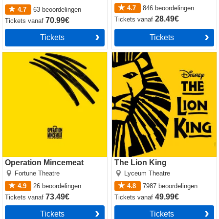
4.7
846
beoordelingen
4.7
63
beoordelingen
28.49€
Tickets
vanaf
70.99€
Tickets
vanaf
Tickets
Tickets
Operation Mincemeat
The Lion King
Operation Mincemeat
The Lion King
Fortune Theatre
Lyceum Theatre
4.9
26
beoordelingen
4.8
7987
beoordelingen
73.49€
49.99€
Tickets
vanaf
Tickets
vanaf
Tickets
Tickets