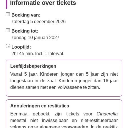
Informatie over tickets
gezien tijdens de feestdagen.
Boeking van:
zaterdag 5 december 2026
Boeking tot:
zondag 10 januari 2027
Looptijd:
2hr 45 min. Incl. 1 Interval.
Leeftijdsbeperkingen
Vanaf 5 jaar. Kinderen jonger dan 5 jaar zijn niet
toegestaan in de zaal. Kinderen jonger dan 16 jaar
dienen samen met een volwassene te zitten.
Annuleringen en restituties
Eenmaal geboekt, zijn tickets voor
Cinderella
meestal niet inwisselbaar en niet-restitueerbaar
volgens onze algemene voorwaarden. In de praktijk