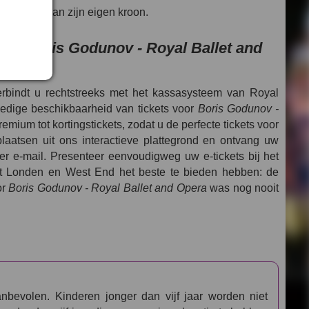
ek wordt van zijn eigen kroon.
voor
Boris Godunov - Royal Ballet and
erbindt u rechtstreeks met het kassasysteem van Royal
ledige beschikbaarheid van tickets voor
Boris Godunov -
remium tot kortingstickets, zodat u de perfecte tickets voor
laatsen uit ons interactieve plattegrond en ontvang uw
per e-mail. Presenteer eenvoudigweg uw e-tickets bij het
at Londen en West End het beste te bieden hebben: de
or
Boris Godunov - Royal Ballet and Opera
was nog nooit
nbevolen. Kinderen jonger dan vijf jaar worden niet