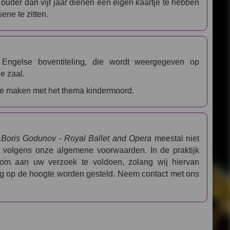
 ouder dan vijf jaar dienen een eigen kaartje te hebben
ne te zitten.
Engelse boventiteling, die wordt weergegeven op
e zaal.
 te maken met het thema kindermoord.
r
Boris Godunov - Royal Ballet and Opera
meestal niet
ar volgens onze algemene voorwaarden. In de praktijk
 om aan uw verzoek te voldoen, zolang wij hiervan
ing op de hoogte worden gesteld. Neem contact met ons