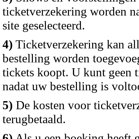
ticketverzekering worden n
site geselecteerd.
4)
Ticketverzekering kan all
bestelling worden toegevo
tickets koopt. U kunt geen 
nadat uw bestelling is volto
5)
De kosten voor ticketver
terugbetaald.
6)
Als u een boeking heeft 