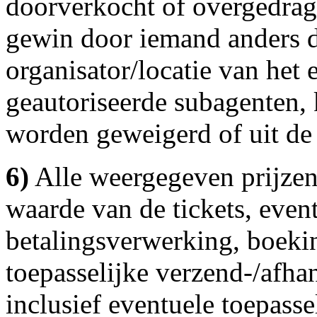
doorverkocht of overgedrag
gewin door iemand anders d
organisator/locatie van het
geautoriseerde subagenten,
worden geweigerd of uit de
6)
Alle weergegeven prijzen
waarde van de tickets, even
betalingsverwerking, boeki
toepasselijke verzend-/afhan
inclusief eventuele toepasse