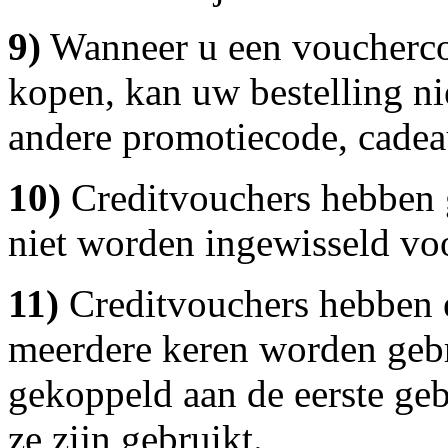
9)
Wanneer u een vouchercode
kopen, kan uw bestelling n
andere promotiecode, cadea
10)
Creditvouchers hebben 
niet worden ingewisseld vo
11)
Creditvouchers hebben 
meerdere keren worden gebr
gekoppeld aan de eerste geb
ze zijn gebruikt.