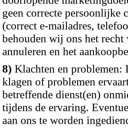
geen correcte persoonlijke 
(correct e-mailadres, telef
behouden wij ons het recht 
annuleren en het aankoopbed
8)
Klachten en problemen: I
klagen of problemen ervaart
betreffende dienst(en) onmid
tijdens de ervaring. Eventue
aan ons te worden ingediend