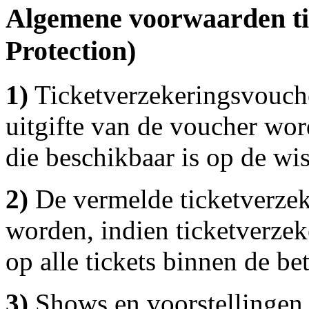
Algemene voorwaarden ti
Protection)
1)
Ticketverzekeringsvouche
uitgifte van de voucher wo
die beschikbaar is op de wis
2)
De vermelde ticketverzek
worden, indien ticketverzeke
op alle tickets binnen de bet
3)
Shows en voorstellingen