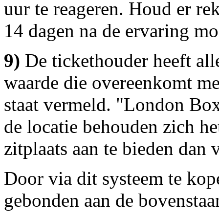
uur te reageren. Houd er re
14 dagen na de ervaring mo
9)
De tickethouder heeft all
waarde die overeenkomt met
staat vermeld. "London Bo
de locatie behouden zich het
zitplaats aan te bieden dan 
Door via dit systeem te kop
gebonden aan de bovenstaa